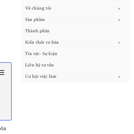
›
Về chúng tôi
›
Sản phẩm
Thành phần
›
Kiến thức cơ bản
Tin tức- Sự kiện
Liên hệ tư vấn
›
Cơ hội việc làm
hóa