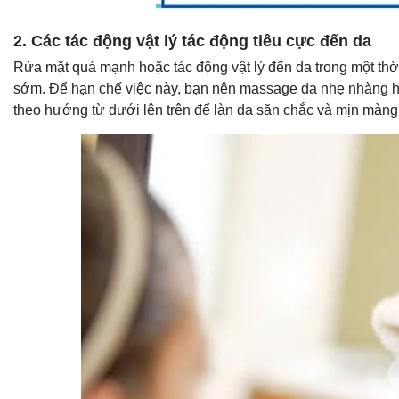
2. Các tác động vật lý tác động tiêu cực đến da
Rửa mặt quá mạnh hoặc tác động vật lý đến da trong một thời
sớm. Để hạn chế việc này, bạn nên massage da nhẹ nhàng hằ
theo hướng từ dưới lên trên để làn da săn chắc và mịn màng