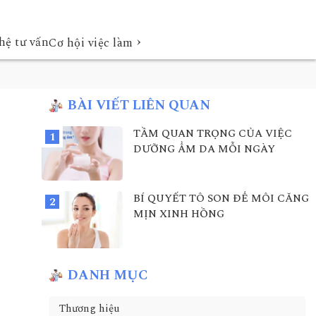
›
hệ tư vấn
Cơ hội việc làm
BÀI VIẾT LIÊN QUAN
TẦM QUAN TRỌNG CỦA VIỆC
DƯỠNG ẨM DA MỖI NGÀY
BÍ QUYẾT TÔ SON ĐỂ MÔI CĂNG
MỊN XINH HỒNG
DANH MỤC
Thương hiệu