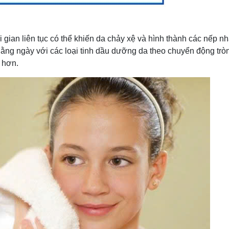
 gian liên tục có thể khiến da chảy xệ và hình thành các nếp n
ng ngày với các loại tinh dầu dưỡng da theo chuyển động trò
 hơn.