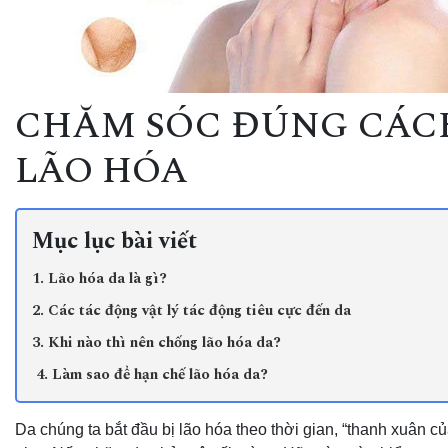
CHĂM SÓC ĐÚNG CÁCH
LÃO HÓA
Mục lục bài viết
1. Lão hóa da là gì?
2. Các tác động vật lý tác động tiêu cực đến da
3. Khi nào thì nên chống lão hóa da?
4. Làm sao để hạn chế lão hóa da?
Da chúng ta bắt đầu bị lão hóa theo thời gian, “thanh xuân c