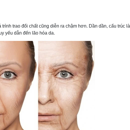
á trình trao đổi chất cũng diễn ra chậm hơn. Dần dần, cấu trúc l
suy yếu dẫn đến lão hóa da.