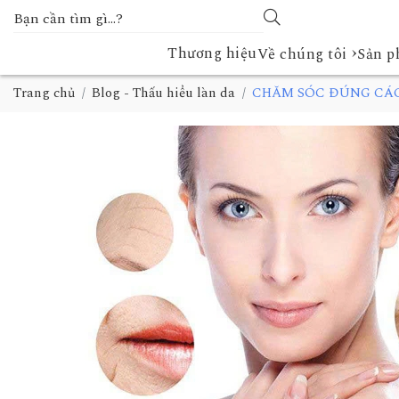
›
Thương hiệu
Về chúng tôi
Sản 
Trang chủ
Blog - Thấu hiểu làn da
CHĂM SÓC ĐÚNG CÁC