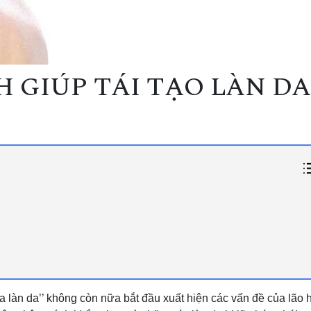
 GIÚP TÁI TẠO LÀN DA
ủa làn da’’ không còn nữa bắt đầu xuất hiện các vấn đề của lão 