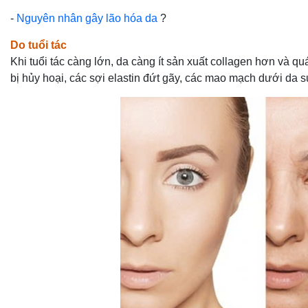
-
Nguyên nhân gây lão hóa da
?
Do tuổi tác
Khi tuổi tác càng lớn, da càng ít sản xuất collagen hơn và qu
bị hủy hoại, các sợi elastin đứt gãy, các mao mạch dưới da 