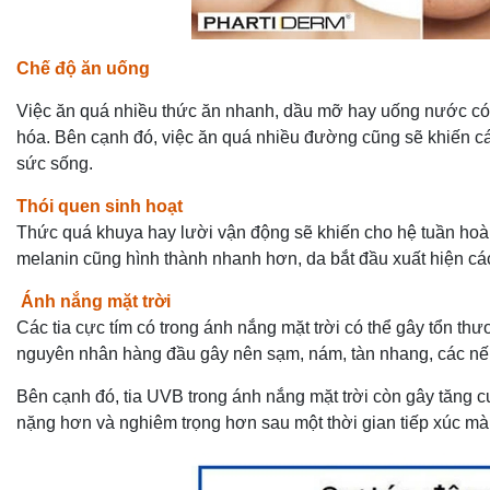
Chế độ ăn uống
Việc ăn quá nhiều thức ăn nhanh, dầu mỡ hay uống nước có g
hóa. Bên cạnh đó, việc ăn quá nhiều đường cũng sẽ khiến các 
sức sống.
Thói quen sinh hoạt
Thức quá khuya hay lười vận động sẽ khiến cho hệ tuần hoàn 
melanin cũng hình thành nhanh hơn, da bắt đầu xuất hiện các
Ánh nắng mặt trời
Các tia cực tím có trong ánh nắng mặt trời có thể gây tổn thươ
nguyên nhân hàng đầu gây nên sạm, nám, tàn nhang, các nế
Bên cạnh đó, tia UVB trong ánh nắng mặt trời còn gây tăng c
nặng hơn và nghiêm trọng hơn sau một thời gian tiếp xúc mà