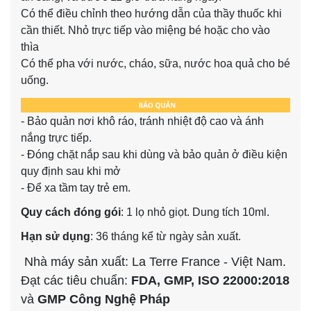
Có thể điều chỉnh theo hướng dẫn của thầy thuốc khi
cần thiết. Nhỏ trực tiếp vào miệng bé hoặc cho vào
thìa
Có thể pha với nước, cháo, sữa, nước hoa quả cho bé
uống.
- Bảo quản nơi khô ráo, tránh nhiệt độ cao và ánh
nắng trực tiếp.
- Đóng chặt nắp sau khi dùng và bảo quản ở điều kiện
quy định sau khi mở
- Để xa tầm tay trẻ em.
Quy cách đóng gói
: 1 lọ nhỏ giọt. Dung tích 10ml.
Hạn sử dụng
: 36 tháng kể từ ngày sản xuất.
Nhà máy sản xuất: La Terre France - Việt Nam.
Đạt các tiêu chuẩn:
FDA, GMP, ISO 22000:2018
và
GMP Công Nghệ Pháp