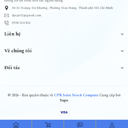
lượng tối ưu nhất đến tay người dùng.
30-32 Hoàng Dư Khương, Phường Hoà Hưng, Thành phố Hồ Chí Minh
dpcpr32@gmail.com
0938 324 832
Liên hệ
Về chúng tôi
Đối tác
© 2026 - Bản quyền thuộc về
CPR Joint Stock Company
Cung cấp bởi
Sapo