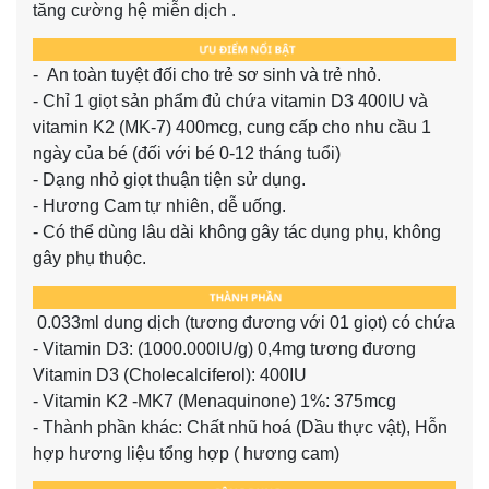
tăng cường hệ miễn dịch .
- An toàn tuyệt đối cho trẻ sơ sinh và trẻ nhỏ.
- Chỉ 1 giọt sản phẩm đủ chứa vitamin D3 400IU và
vitamin K2 (MK-7) 400mcg, cung cấp cho nhu cầu 1
ngày của bé (đối với bé 0-12 tháng tuổi)
- Dạng nhỏ giọt thuận tiện sử dụng.
- Hương Cam tự nhiên, dễ uống.
- Có thể dùng lâu dài không gây tác dụng phụ, không
gây phụ thuộc.
0.033ml dung dịch (tương đương với 01 giọt) có chứa
- Vitamin D3: (1000.000IU/g) 0,4mg tương đương
Vitamin D3 (Cholecalciferol): 400IU
- Vitamin K2 -MK7 (Menaquinone) 1%: 375mcg
- Thành phần khác: Chất nhũ hoá (Dầu thực vật), Hỗn
hợp hương liệu tổng hợp ( hương cam)