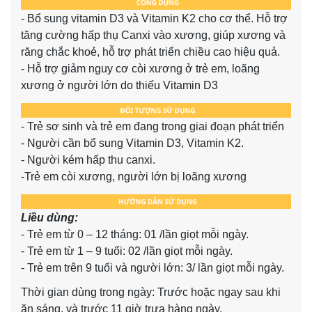
- Bổ sung vitamin D3 và Vitamin K2 cho cơ thể. Hỗ trợ
tăng cường hấp thụ Canxi vào xương, giúp xương và
răng chắc khoẻ, hỗ trợ phát triển chiều cao hiệu quả.
- Hỗ trợ giảm nguy cơ còi xương ở trẻ em, loãng
xương ở người lớn do thiếu Vitamin D3
- Trẻ sơ sinh và trẻ em đang trong giai đoạn phát triển
- Người cần bổ sung Vitamin D3, Vitamin K2.
- Người kém hấp thu canxi.
-Trẻ em còi xương, người lớn bị loãng xương
Liều dùng:
- Trẻ em từ 0 – 12 tháng: 01 /lần giọt mỗi ngày.
- Trẻ em từ 1 – 9 tuổi: 02 /lần giọt mỗi ngày.
- Trẻ em trên 9 tuổi và người lớn: 3/ lần giọt mỗi ngày.
Thời gian dùng trong ngày: Trước hoặc ngay sau khi
ăn sáng, và trước 11 giờ trưa hàng ngày.