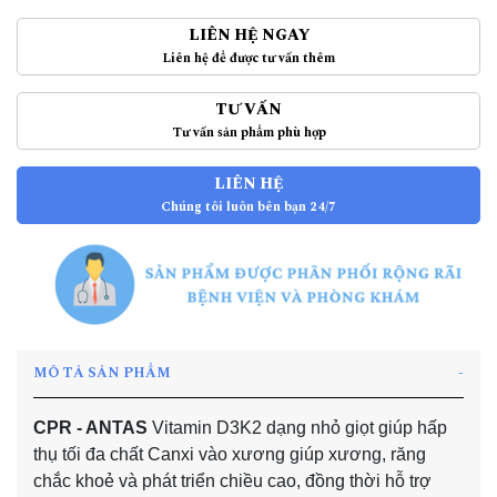
LIÊN HỆ NGAY
Liên hệ để được tư vấn thêm
TƯ VẤN
Tư vấn sản phẩm phù hợp
LIÊN HỆ
Chúng tôi luôn bên bạn 24/7
MÔ TẢ SẢN PHẨM
CPR - ANTAS
Vitamin D3K2 dạng nhỏ giọt giúp hấp
thụ tối đa chất Canxi vào xương giúp xương, răng
chắc khoẻ và phát triển chiều cao, đồng thời hỗ trợ