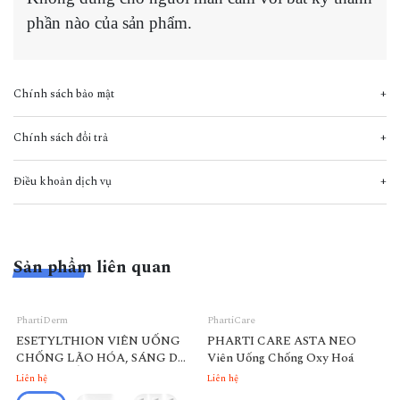
phần nào của sản phẩm.
Chính sách bảo mật
Chính sách đổi trả
Điều khoản dịch vụ
Sản phẩm liên quan
PhartiDerm
PhartiCare
ESETYLTHION VIÊN UỐNG
PHARTI CARE ASTA NEO
CHỐNG LÃO HÓA, SÁNG DA
Viên Uống Chống Oxy Hoá
- DƯỠNG ẨM (USA )
Liên hệ
Liên hệ