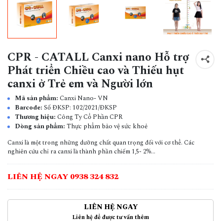
CPR - CATALL Canxi nano Hỗ trợ
Phát triển Chiều cao và Thiếu hụt
canxi ở Trẻ em và Người lớn
Mã sản phẩm:
Canxi Nano- VN
Barcode:
Số ĐKSP: 102/2021/ĐKSP
Thương hiệu:
Công Ty Cổ Phần CPR
Dòng sản phẩm:
Thực phẩm bảo vệ sức khoẻ
Canxi là một trong những dưỡng chất quan trọng đối với cơ thể. Các
nghiên cứu chỉ ra canxi là thành phần chiếm 1,5- 2%...
LIÊN HỆ NGAY 0938 324 832
LIÊN HỆ NGAY
Liên hệ để được tư vấn thêm