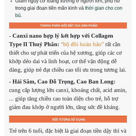
Giảm nguy cơ loãng xương ở người lớn, phụ nữ
trong giai đoạn tiền mãn kinh và
thời gian cho con
bú.
-
Canxi nano hợp lý kết hợp với Collagen
Type II Thuỷ Phân:
“bộ đôi hoàn hảo”
rất cần
thiết cho sự phát triển của hệ xương, giúp các cơ
khớp dẻo dai và linh hoạt, cơ thể vận động dễ
dàng, giúp trẻ đạt chiều cao tối ưu trong tương lai.
- Hải Sâm, Cao Đỗ Trọng, Cao Ban Long:
cung cấp lượng lớn canxi, khoáng chất, acid amin,
... giúp tăng chiều cao toàn diện cho trẻ, hỗ trợ
giảm đau khớp ở người lớn, tăng sức đề kháng.
Trẻ trên 6 tuổi, đặc biệt là giai đoạn tiền dậy thì và