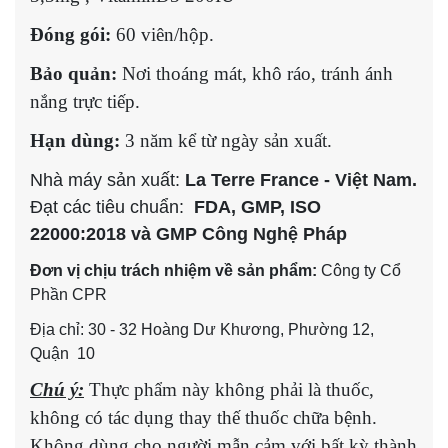
Đóng gói:
60 viên/hộp.
Bảo quản:
Nơi thoáng mát, khô ráo, tránh ánh
nắng trực tiếp.
Hạn dùng:
3 năm kể từ ngày sản xuất.
Nhà máy sản xuất:
La Terre France - Việt Nam.
Đạt các tiêu chuẩn:
FDA, GMP, ISO
22000:2018 và
GMP Công Nghệ Pháp
Đơn vị chịu trách nhiệm về sản phẩm:
Công ty Cổ
Phần CPR
Địa chỉ: 30 - 32 Hoàng Dư Khương, Phường 12,
Quận 10
Chú ý:
Thực phẩm này không phải là thuốc,
không có tác dụng thay thế thuốc chữa bệnh.
Không dùng cho người mẫn cảm với bất kỳ thành