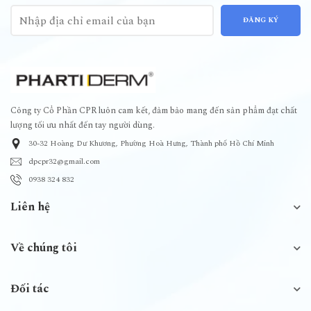
ĐĂNG KÝ
Công ty Cổ Phần CPR luôn cam kết, đảm bảo mang đến sản phẩm đạt chất
lượng tối ưu nhất đến tay người dùng.
30-32 Hoàng Dư Khương, Phường Hoà Hưng, Thành phố Hồ Chí Minh
dpcpr32@gmail.com
0938 324 832
Liên hệ
Về chúng tôi
Đối tác