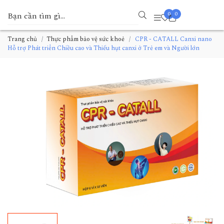
0
0
Trang chủ
Thực phẩm bảo vệ sức khoẻ
CPR - CATALL Canxi nano
Hỗ trợ Phát triển Chiều cao và Thiếu hụt canxi ở Trẻ em và Người lớn