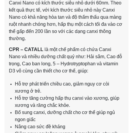
Canxi Nano có kích thước siêu nhỏ dưới 60nm. Theo
kết quả thực tế, với kích thước siêu nhỏ này Canxi
Nano có khả năng hòa tan và độ thẩm thấu qua màng
ruột nhanh chóng hơn, hấp thụ một cách tối đa vào cơ
thể gấp đến 200 lần so với các dạng canxi thông
thường.
CPR – CATALL
là một chế phẩm có chứa Canxi
Nano và nhiều dưỡng chất quý như: Hải sâm, Cao đỗ
trọng, Cao ban long, 5 – Hydrotryptophan và vitamin
D3 vô cùng cần thiết cho cơ thể, giúp:
Hỗ trợ phát triển chiều cao, giảm nguy cơ còi
xương ở trẻ.
Hỗ trợ tăng cường hấp thụ canxi vào xương, giúp
xương và răng chắc khỏe.
Bổ sung canxi, dưỡng chất cho cơ thể giúp ngủ
ngon giấc
Nâng cao sức đề kháng