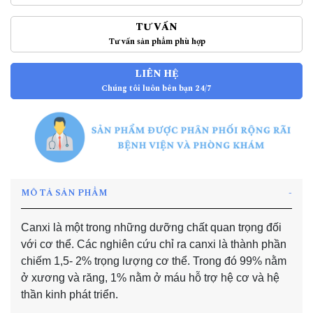
TƯ VẤN
Tư vấn sản phẩm phù hợp
LIÊN HỆ
Chúng tôi luôn bên bạn 24/7
MÔ TẢ SẢN PHẨM
Canxi là một trong những dưỡng chất quan trọng đối
với cơ thể. Các nghiên cứu chỉ ra canxi là thành phần
chiếm 1,5- 2% trọng lượng cơ thể. Trong đó 99% nằm
ở xương và răng, 1% nằm ở máu hỗ trợ hệ cơ và hệ
thần kinh phát triển.