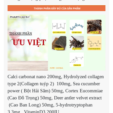
Calci carbonat nano 200mg, Hydrolyzed collagen
type 2(Collagen tuýp 2) 100mg, Sea cucumber
power ( Bột Hải Sâm) 50mg, Cortex Eucommiae
(Cao Đỗ Trọng) 50mg, Deer antler velvet extract
(Cao Ban Long) 50mg, 5-hydrotryptophan
3,3mg , VitaminD3 200IU