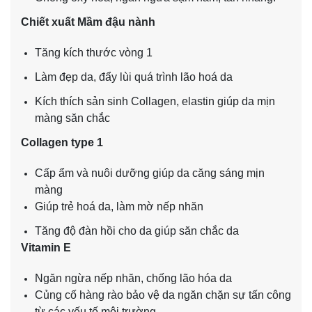
Chiết xuất Mầm đậu nành
Tăng kích thước vòng 1
Làm đẹp da, đẩy lùi quá trình lão hoá da
Kích thích sản sinh Collagen, elastin giúp da mịn
màng săn chắc
Collagen type 1
Cấp ẩm và nuôi dưỡng giúp da căng sáng mịn
màng
Giúp trẻ hoá da, làm mờ nếp nhăn
Tăng độ đàn hồi cho da giúp săn chắc da
Vitamin E
Ngăn ngừa nếp nhăn, chống lão hóa da
Củng cố hàng rào bảo vệ da ngăn chặn sự tấn công
từ các yếu tố môi trường