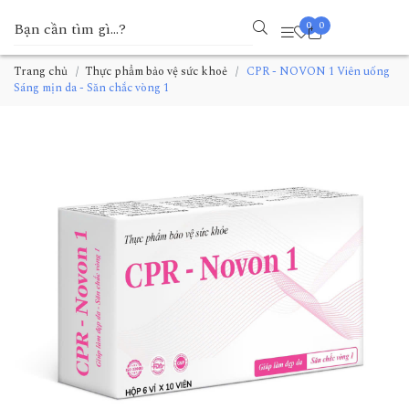
0
0
Trang chủ
Thực phẩm bảo vệ sức khoẻ
CPR - NOVON 1 Viên uống
Sáng mịn da - Săn chắc vòng 1