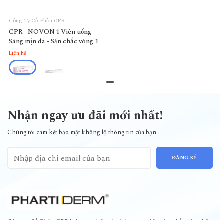
Công Ty Cổ Phần CPR
CPR - NOVON 1 Viên uống
Sáng mịn da - Săn chắc vòng 1
Liên hệ
Nhận ngay ưu đãi mới nhất!
Chúng tôi cam kết bảo mật không lộ thông tin của bạn.
ĐĂNG KÝ