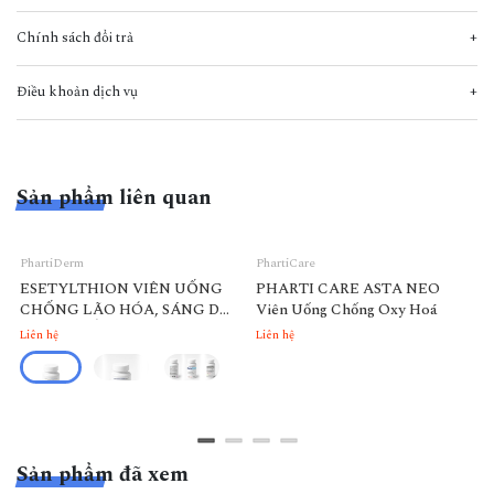
Chính sách đổi trả
Điều khoản dịch vụ
Sản phẩm liên quan
PhartiDerm
PhartiCare
ESETYLTHION VIÊN UỐNG
PHARTI CARE ASTA NEO
CHỐNG LÃO HÓA, SÁNG DA
Viên Uống Chống Oxy Hoá
- DƯỠNG ẨM (USA )
Liên hệ
Liên hệ
Sản phẩm đã xem