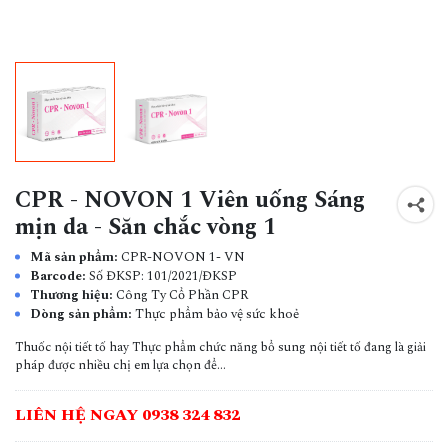
CPR - NOVON 1 Viên uống Sáng
mịn da - Săn chắc vòng 1
Mã sản phẩm:
CPR-NOVON 1- VN
Barcode:
Số ĐKSP: 101/2021/ĐKSP
Thương hiệu:
Công Ty Cổ Phần CPR
Dòng sản phẩm:
Thực phẩm bảo vệ sức khoẻ
Thuốc nội tiết tố hay Thực phẩm chức năng bổ sung nội tiết tố đang là giải
pháp được nhiều chị em lựa chọn để...
LIÊN HỆ NGAY 0938 324 832