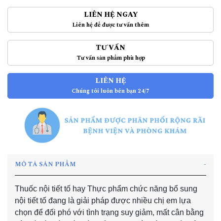
LIÊN HỆ NGAY
Liên hệ để được tư vấn thêm
TƯ VẤN
Tư vấn sản phẩm phù hợp
LIÊN HỆ
Chúng tôi luôn bên bạn 24/7
MÔ TẢ SẢN PHẨM
Thuốc nội tiết tố hay Thực phẩm chức năng bổ sung
nội tiết tố đang là giải pháp được nhiều chị em lựa
chọn để đối phó với tình trạng suy giảm, mất cân bằng