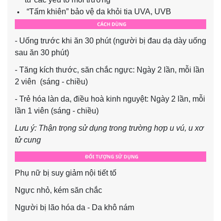
“Tấm khiên” bảo vệ da khỏi tia UVA, UVB
- Uống trước khi ăn 30 phút (người bị đau dạ dày uống
sau ăn 30 phút)
- Tăng kích thước, săn chắc ngực: Ngày 2 lần, mỗi lần
2 viên (sáng - chiều)
- Trẻ hóa làn da, điều hoà kinh nguyệt: Ngày 2 lần, mỗi
lần 1 viên (sáng - chiều)
Lưu ý: Thận trọng sử dụng trong trường hợp u vú, u xơ
tử cung
Phụ nữ bị suy giảm nội tiết tố
Ngực nhỏ, kém săn chắc
Người bị lão hóa da - Da khô nám