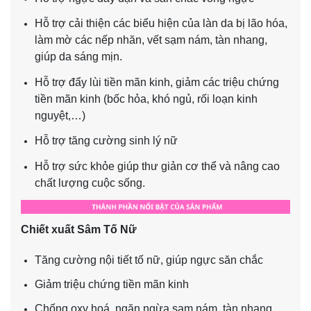
Hỗ trợ cải thiện các biểu hiện của làn da bị lão hóa,
làm mờ các nếp nhăn, vết sạm nám, tàn nhang,
giúp da sáng mịn.
Hỗ trợ đẩy lùi tiền mãn kinh, giảm các triệu chứng
tiền mãn kinh (bốc hỏa, khó ngủ, rối loạn kinh
nguyệt,…)
Hỗ trợ tăng cường sinh lý nữ
Hỗ trợ sức khỏe giúp thư giản cơ thể và nâng cao
chất lượng cuộc sống.
Chiết xuất Sâm Tố Nữ
Tăng cường nội tiết tố nữ, giúp ngực săn chắc
Giảm triệu chứng tiền mãn kinh
Chống oxy hoá, ngăn ngừa sạm nám, tàn nhang.