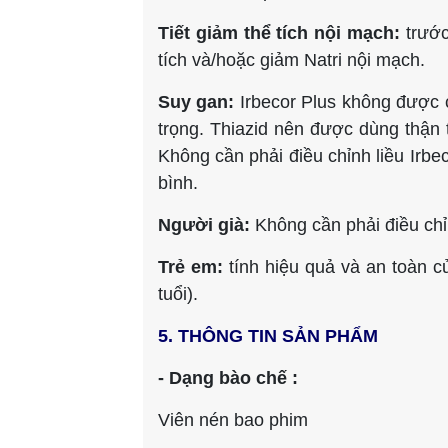
Tiết giảm thể tích nội mạch:
trước
tích và/hoặc giảm Natri nội mạch.
Suy gan:
Irbecor Plus không được 
trọng. Thiazid nên được dùng thận
Không cần phải điều chỉnh liều Irb
bình.
Người già:
Không cần phải điều chỉ
Trẻ em:
tính hiệu quả và an toàn c
tuổi).
5. THÔNG TIN SẢN PHẨM
- Dạng bào chế :
Viên nén bao phim