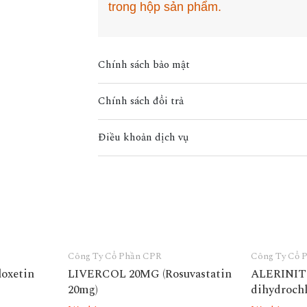
trong hộp sản phẩm.
Chính sách bảo mật
Chính sách đổi trả
Điều khoản dịch vụ
Công Ty Cổ Phần CPR
Công Ty Cổ 
oxetin
LIVERCOL 20MG (Rosuvastatin
ALERINIT 
20mg)
dihydrochl