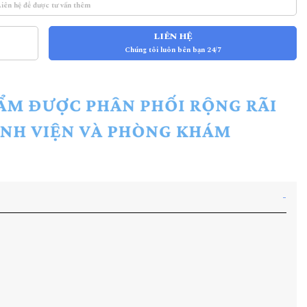
Liên hệ để được tư vấn thêm
LIÊN HỆ
Chúng tôi luôn bên bạn 24/7