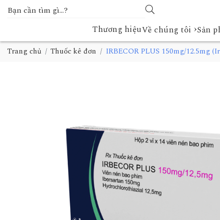
›
Thương hiệu
Về chúng tôi
Sản 
Trang chủ
Thuốc kê đơn
IRBECOR PLUS 150mg/12.5mg (Irb