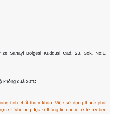
anize Sanayi Bölgesi Kuddusi Cad. 23. Sok. No:1,
 độ không quá 30°C
mang tính chất tham khảo. Việc sử dụng thuốc phải
 sĩ. Vui lòng đọc kĩ thông tin chi tiết ở tờ rơi bên