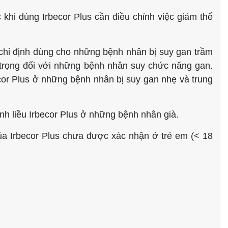
 khi dùng Irbecor Plus cần điều chỉnh việc giảm thể
chỉ định dùng cho những bệnh nhân bị suy gan trầm
 trọng đối với những bệnh nhân suy chức năng gan.
ecor Plus ở những bệnh nhân bị suy gan nhẹ và trung
nh liều Irbecor Plus ở những bệnh nhân già.
ủa Irbecor Plus chưa được xác nhận ở trẻ em (< 18