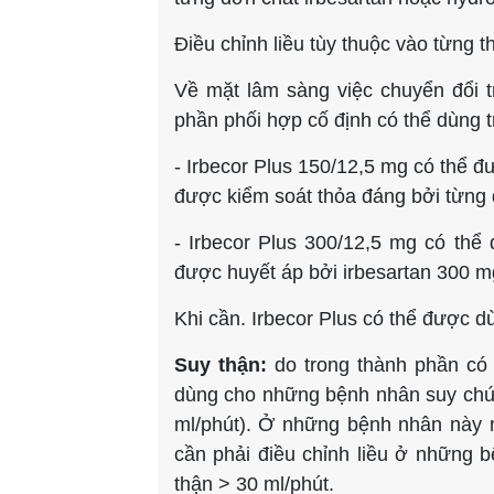
Điều chỉnh liều tùy thuộc vào từng th
Về mặt lâm sàng việc chuyển đổi t
phần phối hợp cố định có thể dùng 
- Irbecor Plus 150/12,5 mg có thể 
được kiểm soát thỏa đáng bởi từng 
- Irbecor Plus 300/12,5 mg có th
được huyết áp bởi irbesartan 300 m
Khi cần. Irbecor Plus có thể được d
Suy thận:
do trong thành phần có 
dùng cho những bệnh nhân suy chức 
ml/phút). Ở những bệnh nhân này nê
cần phải điều chỉnh liều ở những b
thận > 30 ml/phút.