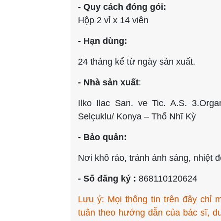
- Quy cách đóng gói:
Hộp 2 vỉ x 14 viên
- Hạn dùng:
24 tháng kể từ ngày sản xuất.
- Nhà sản xuất
:
Ilko Ilac San. ve Tic. A.S. 3.Org
Selçuklu/ Konya – Thổ Nhĩ Kỳ
- Bảo quản:
Nơi khô ráo, tránh ánh sáng, nhiệt
- Số đăng ký :
868110120624
Lưu ý: Mọi thông tin trên đây chỉ 
tuân theo hướng dẫn của bác sĩ, dược