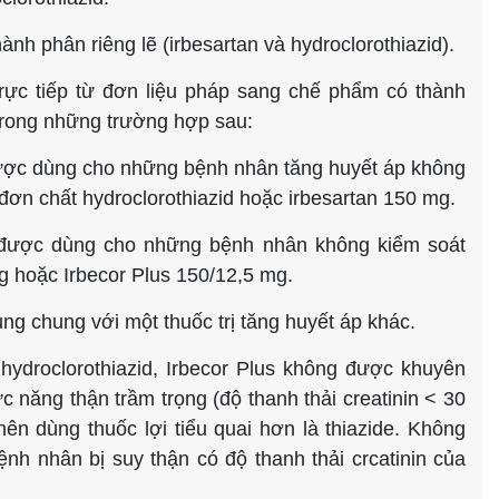
ành phân riêng lẽ (irbesartan và hydroclorothiazid).
rực tiếp từ đơn liệu pháp sang chế phẩm có thành
trong những trường hợp sau:
được dùng cho những bệnh nhân tăng huyết áp không
đơn chất hydroclorothiazid hoặc irbesartan 150 mg.
ể được dùng cho những bệnh nhân không kiểm soát
g hoặc Irbecor Plus 150/12,5 mg.
ùng chung với một thuốc trị tăng huyết áp khác.
hydroclorothiazid, Irbecor Plus không được khuyên
năng thận trầm trọng (độ thanh thải creatinin < 30
n dùng thuốc lợi tiểu quai hơn là thiazide. Không
ệnh nhân bị suy thận có độ thanh thải crcatinin của