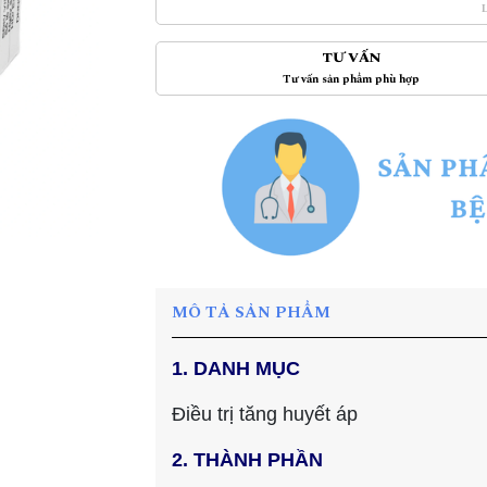
TƯ VẤN
Tư vấn sản phẩm phù hợp
MÔ TẢ SẢN PHẨM
1. DANH MỤC
Điều trị tăng huyết áp
2. THÀNH PHẦN